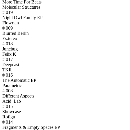
More Time For Beats
Molecular Structures
# 019
Night Owl Family EP
Flowrian
# 009
Blurred Berlin
Es.tereo
# 018
Junebug
Felix K
# 017
Deepcast
TKR
# 016
The Automatic EP
Parametric
# 008
Different Aspects
Acid_Lab
# 015
Showcase
Rofigu
# 014
Fragments & Empty Spaces EP