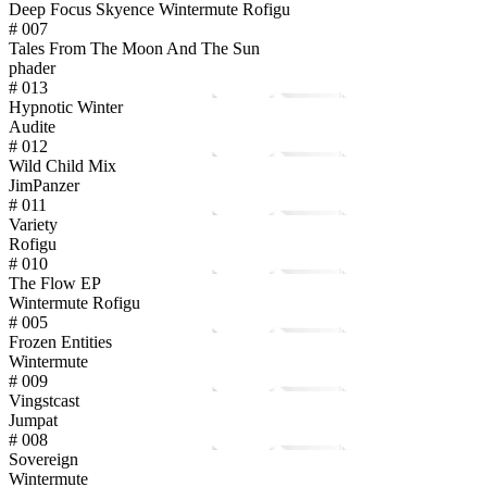
Deep Focus Skyence Wintermute Rofigu
# 007
Tales From The Moon And The Sun
phader
# 013
Hypnotic Winter
Audite
# 012
Wild Child Mix
JimPanzer
# 011
Variety
Rofigu
# 010
The Flow EP
Wintermute Rofigu
# 005
Frozen Entities
Wintermute
# 009
Vingstcast
Jumpat
# 008
Sovereign
Wintermute