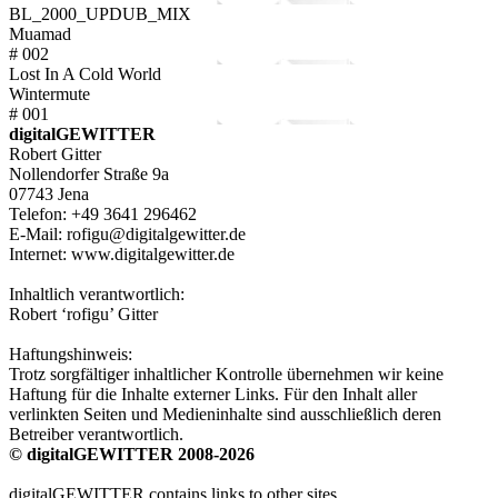
BL_2000_UPDUB_MIX
Muamad
# 002
Lost In A Cold World
Wintermute
# 001
digitalGEWITTER
Robert Gitter
Nollendorfer Straße 9a
07743 Jena
Telefon: +49 3641 296462
E-Mail: rofigu@digitalgewitter.de
Internet: www.digitalgewitter.de
Inhaltlich verantwortlich:
Robert ‘rofigu’ Gitter
Haftungshinweis:
Trotz sorgfältiger inhaltlicher Kontrolle übernehmen wir keine
Haftung für die Inhalte externer Links. Für den Inhalt aller
verlinkten Seiten und Medieninhalte sind ausschließlich deren
Betreiber verantwortlich.
© digitalGEWITTER 2008-2026
digitalGEWITTER contains links to other sites.